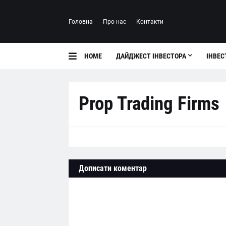
Головна
Про нас
Контакти
HOME
ДАЙДЖЕСТ ІНВЕСТОРА
ІНВЕС
Prop Trading Firms
Дописати коментар