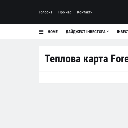
Головна
Про нас
Контакти
HOME
ДАЙДЖЕСТ ІНВЕСТОРА
ІНВЕС
Теплова карта For